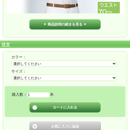
▼ 商品説明の続きを見る ▼
注文
カラー：
サイズ：
購入数：
本