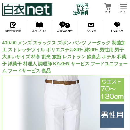
8250円
以上で
送料無料
430-90 メンズ スラックス ズボン パンツ ノータック 制菌加
工 ストレッチツイル ポリエステル80% 綿20% 男性用 男子
大きいサイズ 料亭 割烹 旅館 レストラン 飲食店 ホテル 和菓
子 洋菓子 料理人 調理師 KAZEN サービス フードユニフォー
ム フードサービス 食品