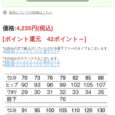
返品についての詳細はこちら
価格:
4,235円
(税込)
[ポイント還元 42ポイント～]
*お好みの丈で裾上げしていただける股下フリーのタイプもございます。
○
430-99 メンズスラックス 股下フリー
*そのほかのスラックスもございます。
○
430-40 メンズスラックス 双糸ツイル
○
436-80 メンズスラックス ツータック
ストレッチ性のある生地を使用しているので、履き心地快適です。
ノータックなので腰周りにもたつきが無く、すっきりとしてとてもスタイリッシ
ュな男性用スラックスです。
前ファスナー仕様なので脱ぎ着も楽に行えます。