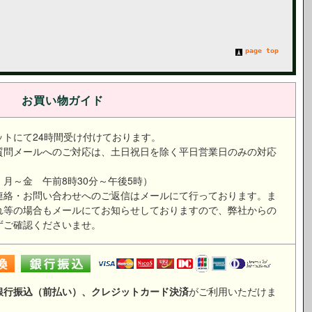
page top
お買い物ガイド
ットにて24時間受け付けております。
質問メールへのご対応は、土日祝日を除く平日営業日のみの対応
。
月～金 午前8時30分～午後5時）
連絡・お問い合わせへのご返信はメールにて行っております。ま
れ等の場合もメールにてお知らせしておりますので、弊社からの
ずご確認くださいませ。
銀行振込（前払い）、クレジットカード決済
がご利用いただけま