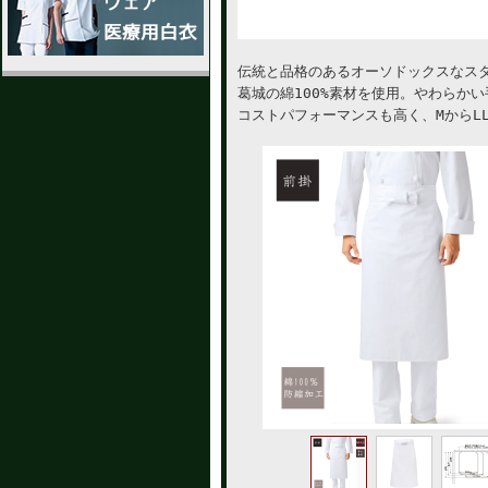
伝統と品格のあるオーソドックスなス
葛城の綿100%素材を使用。やわらか
コストパフォーマンスも高く、MからL