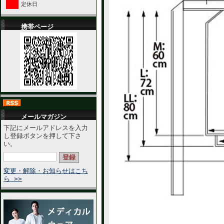
定休日
携帯ページ
メールマガジン
下記にメールアドレスを入力
し登録ボタンを押して下さ
い。
変更・解除・お知らせはこち
ら >>