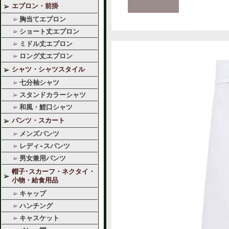
エプロン・前掛
胸当てエプロン
ショート丈エプロン
ミドル丈エプロン
ロング丈エプロン
シャツ・シャツスタイル
七分袖シャツ
スタンドカラーシャツ
和風・鯉口シャツ
パンツ・スカート
メンズパンツ
レディ-スパンツ
男女兼用パンツ
帽子･スカーフ・ネクタイ・
小物・給食用品
キャップ
ハンチング
キャスケット