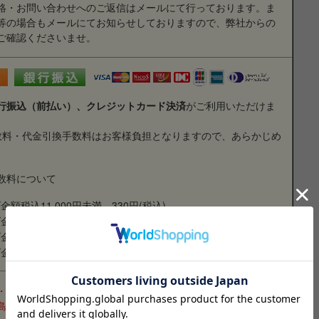
絡・お問い合わせへのご返信はメールにて行っております。ま
等の場合もメールにてお知らせしておりますので、弊社からの
ご確認くださいませ。
行振込（前払い）、クレジットカード決済
がご利用いただけま
数料・代金引換手数料はお客様負担となりますので、あらかじめ
。
数料について
額税込11,000円未満…330円(税込)
額税込33,000円未満…440円(税込)
金額税込11万円未満…660円(税込)
金額税込33万円未満…1,100円(税込)
四国・九州 660円(税込)
1,400円(税込)