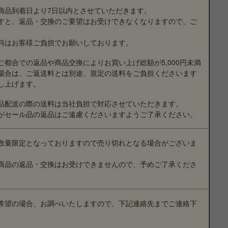
商品到着日より7日以内とさせていただきます。
すと、返品・交換のご要望はお受けできなくなりますので、ご
。
料はお客様ご負担でお願いしております。
ご都合での返品や商品交換によりお買い上げ総額が5,000円未満
場合は、ご返送料とは別途、規定の送料をご負担くださいます
し上げます。
品配送の際の送料は当社負担で対応させていただきます。
がセール品の返品はご遠慮くださいますようご了承ください。
数量限定となっておりますので売り切れとなる場合がございま
商品の返品・交換はお受けできませんので、予めご了承くださ
希望の場合、お調べいたしますので、下記連絡先までご連絡下