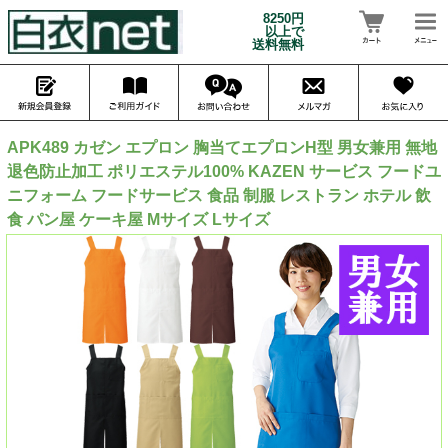
8250円
以上で
送料無料
APK489 カゼン エプロン 胸当てエプロンH型 男女兼用 無地
退色防止加工 ポリエステル100% KAZEN サービス フードユ
ニフォーム フードサービス 食品 制服 レストラン ホテル 飲
食 パン屋 ケーキ屋 Mサイズ Lサイズ