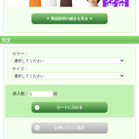
▼ 商品説明の続きを見る ▼
注文
カラー：
サイズ：
購入数：
組