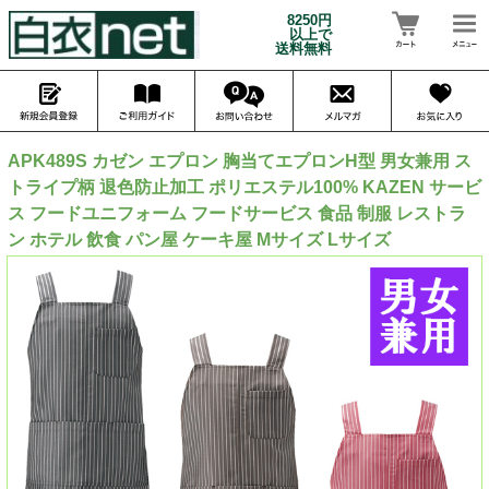
8250円
以上で
送料無料
APK489S カゼン エプロン 胸当てエプロンH型 男女兼用 ス
トライプ柄 退色防止加工 ポリエステル100% KAZEN サービ
ス フードユニフォーム フードサービス 食品 制服 レストラ
ン ホテル 飲食 パン屋 ケーキ屋 Mサイズ Lサイズ