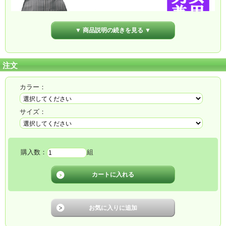
▼ 商品説明の続きを見る ▼
注文
カラー：
サイズ：
購入数：
組